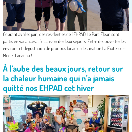
Courant avril et juin, des résident.es de l’EHPAD Le Parc Fleuri sont
partis en vacances à l’occasion de deux séjours. Entre découverte des
environs et dégustation de produits locaux : destination La Faute-sur-
Mer et Lacanau !
À l’aube des beaux jours, retour sur
la chaleur humaine qui n’a jamais
quitté nos EHPAD cet hiver