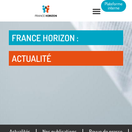
Panneau de gestion des cookies
Plateforme
interne
FRANCE HORIZON :
ACTUALITÉ
Actualités
Nos publications
Revue de presse