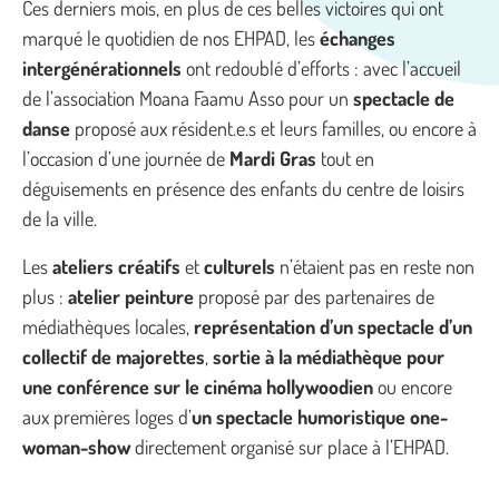
Ces derniers mois, en plus de ces belles victoires qui ont
marqué le quotidien de nos EHPAD, les
échanges
intergénérationnels
ont redoublé d’efforts : avec l’accueil
de l’association Moana Faamu Asso pour un
spectacle de
danse
proposé aux résident.e.s et leurs familles, ou encore à
l’occasion d’une journée de
Mardi Gras
tout en
déguisements en présence des enfants du centre de loisirs
de la ville.
Les
ateliers créatifs
et
culturels
n’étaient pas en reste non
plus :
atelier peinture
proposé par des partenaires de
médiathèques locales,
représentation d’un spectacle d’un
collectif de majorettes
,
sortie à la médiathèque pour
une conférence sur le cinéma hollywoodien
ou encore
aux premières loges d’
un spectacle humoristique one-
woman-show
directement organisé sur place à l’EHPAD.