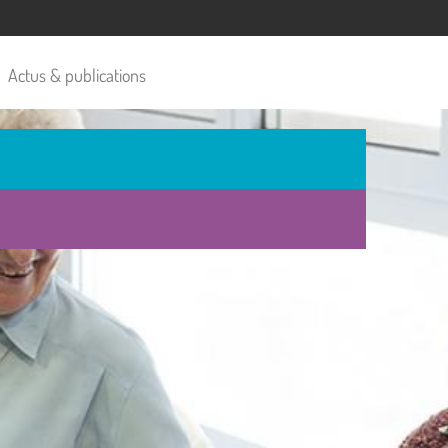
Actus & publications