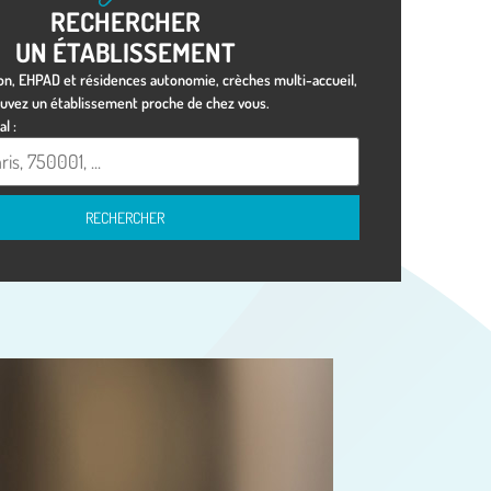
RECHERCHER
UN ÉTABLISSEMENT
ion, EHPAD et résidences autonomie, crèches multi-accueil,
ouvez un établissement proche de chez vous.
l :
RECHERCHER