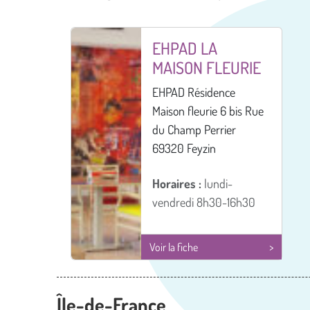
EHPAD LA
MAISON FLEURIE
EHPAD Résidence
Maison fleurie 6 bis Rue
du Champ Perrier
69320 Feyzin
Horaires :
lundi-
vendredi 8h30-16h30
Voir la fiche
Île-de-France