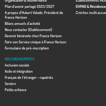
Organisation & Gouvernance
Établissements Incl
Plan d’avenir partagé 2023/2027
EHPAD & Résidence
A propos d’Hubert Valade, Président de
Crèches multi accue
France Horizon
Bilans annuels d’activité
Nous contacter [Etablissement]
Devenir bénévole chez France Horizon
Faire son Service civique à France Horizon
Formulaire de pré-inscription
NOS ENGAGEMENTS
Inclusion sociale
Asile et intégration
Français de l’étranger – rapatriés
Seniors
Petite enfance