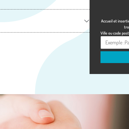
Accueil et insert
tr
Ville ou code posta