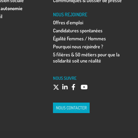
usion sociale
Communiqués & Dossier de presse
 autonomie
NOUS REJOINDRE
il
Offres d’emploi
Candidatures spontanées
Égalité Femmes / Hommes
Pourquoi nous rejoindre ?
5 filières & 50 métiers pour que la
solidarité soit une réalité
NOUS SUIVRE
NOUS CONTACTER