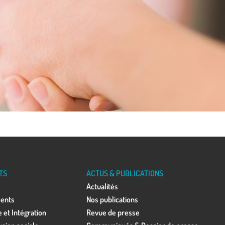
TS
ACTUS & PUBLICATIONS
Actualités
ments
Nos publications
 et Intégration
Revue de presse