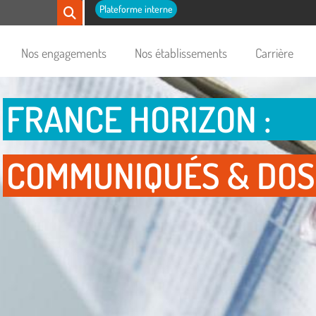
Plateforme interne
Nos engagements
Nos établissements
Carrière
FRANCE HORIZON :
COMMUNIQUÉS & DOS