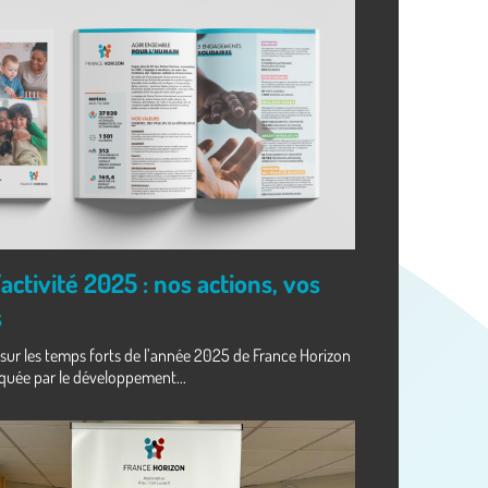
activité 2025 : nos actions, vos
s
 sur les temps forts de l’année 2025 de France Horizon
quée par le développement...