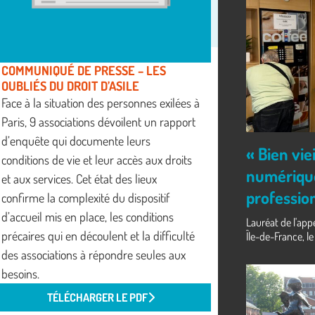
COMMUNIQUÉ DE PRESSE – LES
OUBLIÉS DU DROIT D’ASILE
Face à la situation des personnes exilées à
Paris, 9 associations dévoilent un rapport
d’enquête qui documente leurs
« Bien viei
conditions de vie et leur accès aux droits
numérique
et aux services. Cet état des lieux
professio
confirme la complexité du dispositif
d’accueil mis en place, les conditions
Lauréat de l'app
précaires qui en découlent et la difficulté
Île-de-France, le 
des associations à répondre seules aux
besoins.
TÉLÉCHARGER LE PDF