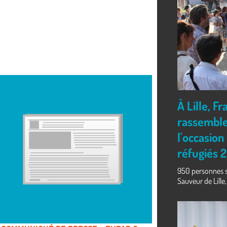
À Lille, 
rassemble
l'occasio
réfugiés 
950 personnes se
Sauveur de Lille, 