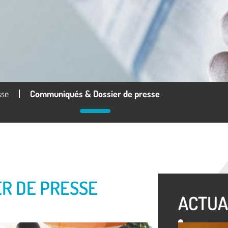
sse
Communiqués & Dossier de presse
R DE PRESSE
ACTUA