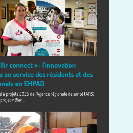
llir connect » : l'innovation
 au service des résidents et des
nnels en EHPAD
el à projets 2025 de l'Agence régionale de santé (ARS)
projet « Bien...