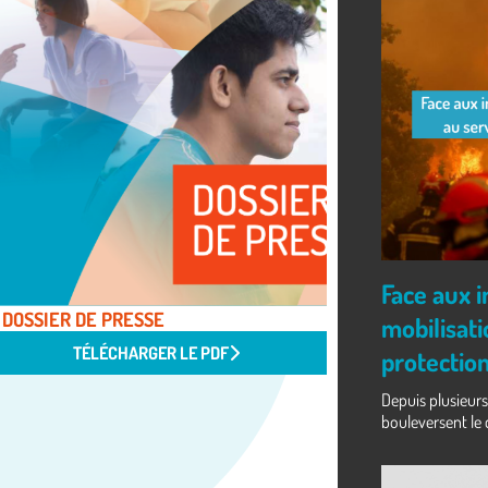
Face aux 
DOSSIER DE PRESSE
mobilisati
TÉLÉCHARGER LE PDF
protectio
Depuis plusieurs
bouleversent le 