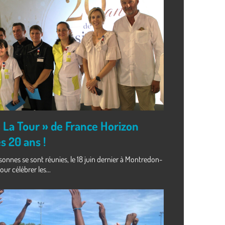
 La Tour » de France Horizon
s 20 ans !
onnes se sont réunies, le 18 juin dernier à Montredon-
ur célébrer les...