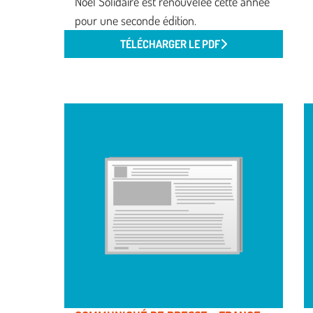
Noël Solidaire est renouvelée cette année
pour une seconde édition.
TÉLÉCHARGER LE PDF