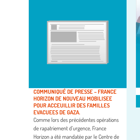
COMMUNIQUÉ DE PRESSE – ​FRANCE
HORIZON DE NOUVEAU MOBILISEE
POUR ACCEUILLIR DES FAMILLES
EVACUEES DE GAZA.
Comme lors des précédentes opérations
de rapatriement d’urgence, France
Horizon a été mandatée par le Centre de