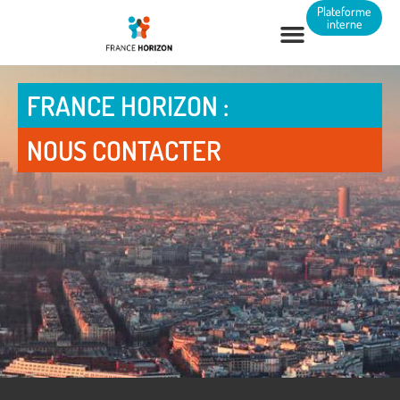
Panneau de gestion des cookies
Plateforme
interne
FRANCE HORIZON :
NOUS CONTACTER