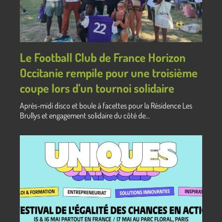
Le Football Club de France Horizon
Occitanie rempile pour une troisième
coupe lors d’un tournoi solidaire
Après-midi disco et boule à facettes pour la Résidence Les
Brullys et engagement solidaire du côté de...