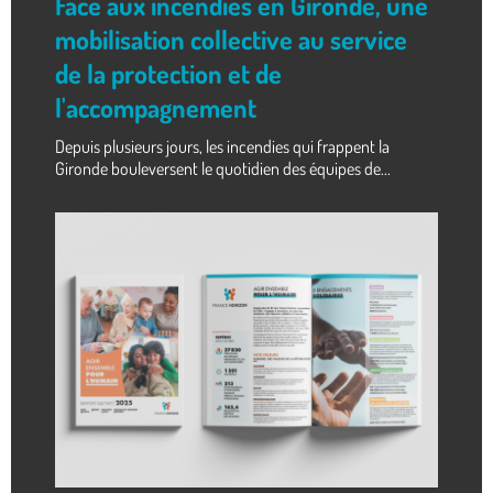
Face aux incendies en Gironde, une
mobilisation collective au service
de la protection et de
l'accompagnement
Depuis plusieurs jours, les incendies qui frappent la
Gironde bouleversent le quotidien des équipes de...