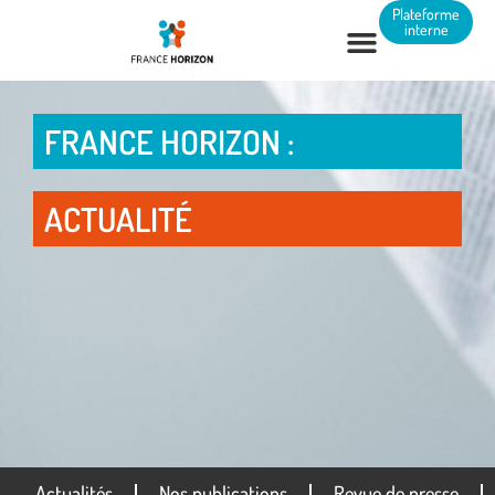
Panneau de gestion des cookies
Plateforme
interne
FRANCE HORIZON :
ACTUALITÉ
Actualités
Nos publications
Revue de presse