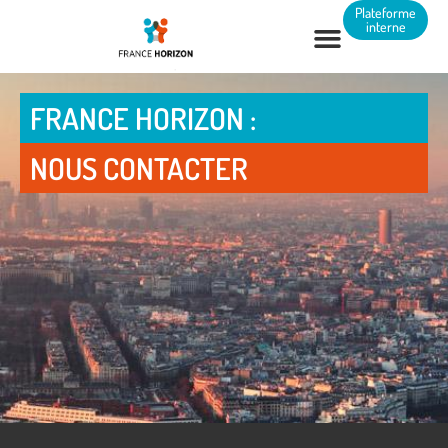
Panneau de gestion des cookies
Plateforme
interne
FRANCE HORIZON :
NOUS CONTACTER