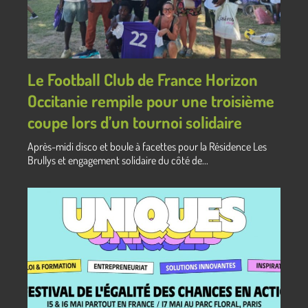
Le Football Club de France Horizon
Occitanie rempile pour une troisième
coupe lors d’un tournoi solidaire
Après-midi disco et boule à facettes pour la Résidence Les
Brullys et engagement solidaire du côté de...