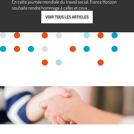
En cette journée mondiale du travail social, France Horizon
souhaite rendre hommage à celles et ceux...
VOIR TOUS LES ARTICLES