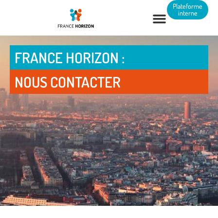
Panneau de gestion des cookies
Plateforme
interne
FRANCE HORIZON :
NOUS CONTACTER