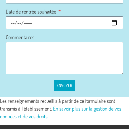
Date de rentrée souhaitée
Commentaires
ENVOYER
Les renseignements recueillis à partir de ce formulaire sont
transmis à l’établissement.
En savoir plus sur la gestion de vos
données et de vos droits.