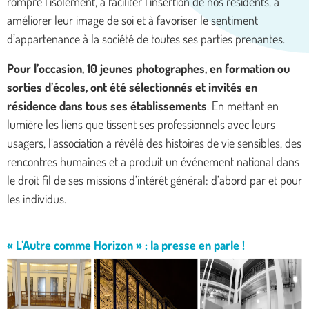
rompre l’isolement, à faciliter l’insertion de nos résidents, à
améliorer leur image de soi et à favoriser le sentiment
d’appartenance à la société de toutes ses parties prenantes.
Pour l’occasion, 10 jeunes photographes, en formation ou
sorties d’écoles, ont été sélectionnés et invités en
résidence dans tous ses établissements
. En mettant en
lumière les liens que tissent ses professionnels avec leurs
usagers, l’association a révèlé des histoires de vie sensibles, des
rencontres humaines et a produit un événement national dans
le droit fil de ses missions d’intérêt général: d’abord par et pour
les individus.
« L’Autre comme Horizon » : la presse en parle !