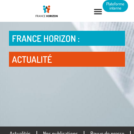
Panneau de gestion des cookies
Plateforme
interne
FRANCE HORIZON :
ACTUALITÉ
Actualités
Nos publications
Revue de presse