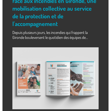
Face aux incendies en Gironde, une
mobilisation collective au service
de la protection et de
l'accompagnement
Depuis plusieurs jours, les incendies qui frappent la
Gironde bouleversent le quotidien des équipes de...