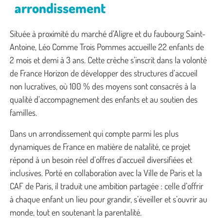
arrondissement
Située à proximité du marché d’Aligre et du faubourg Saint-
Antoine, Léo Comme Trois Pommes accueille 22 enfants de
2 mois et demi à 3 ans. Cette crèche s’inscrit dans la volonté
de France Horizon de développer des structures d’accueil
non lucratives, où 100 % des moyens sont consacrés à la
qualité d’accompagnement des enfants et au soutien des
familles.
Dans un arrondissement qui compte parmi les plus
dynamiques de France en matière de natalité, ce projet
répond à un besoin réel d’offres d’accueil diversifiées et
inclusives. Porté en collaboration avec la Ville de Paris et la
CAF de Paris, il traduit une ambition partagée : celle d’offrir
à chaque enfant un lieu pour grandir, s’éveiller et s’ouvrir au
monde, tout en soutenant la parentalité.