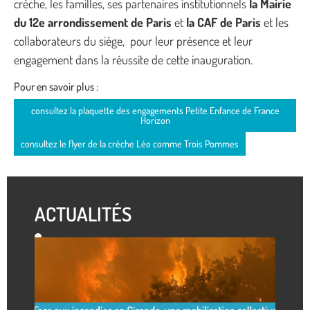
crèche, les familles, ses partenaires institutionnels
la Mairie
du 12e arrondissement de Paris
et
la CAF de Paris
et les
collaborateurs du siège, pour leur présence et leur
engagement dans la réussite de cette inauguration.
Pour en savoir plus :
consultez la plaquette des engagements Petite Enfance de France
Horizon
consultez le flyer de la crèche Léo comme Trois Pommes
ACTUALITÉS