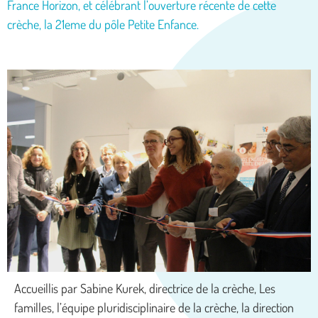
France Horizon, et célébrant l’ouverture récente de cette
crèche, la 21eme du pôle Petite Enfance.
Accueillis par Sabine Kurek, directrice de la crèche, Les
familles, l’équipe pluridisciplinaire de la crèche, la direction