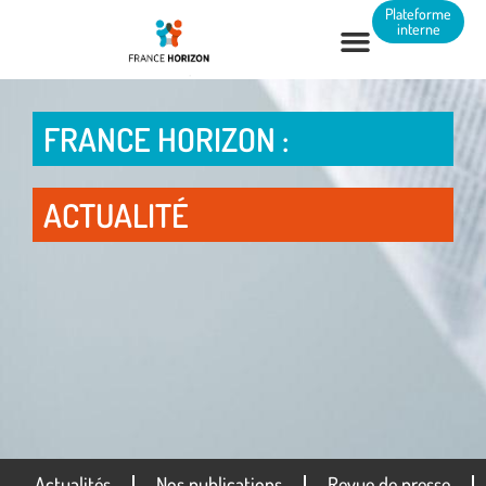
Panneau de gestion des cookies
Plateforme
interne
FRANCE HORIZON :
ACTUALITÉ
Actualités
Nos publications
Revue de presse