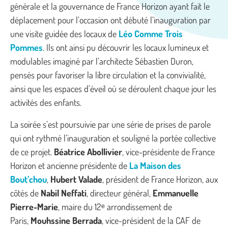
générale et la gouvernance de France Horizon ayant fait le
déplacement pour l’occasion ont débuté l’inauguration par
une visite guidée des locaux de
Léo Comme Trois
Pommes
. Ils ont ainsi pu découvrir les locaux lumineux et
modulables imaginé par l’architecte Sébastien Duron,
pensés pour favoriser la libre circulation et la convivialité,
ainsi que les espaces d’éveil où se déroulent chaque jour les
activités des enfants.
La soirée s’est poursuivie par une série de prises de parole
qui ont rythmé l’inauguration et souligné la portée collective
de ce projet.
Béatrice Abollivier
, vice-présidente de France
Horizon et ancienne présidente de
La Maison des
Bout’chou
,
Hubert Valade
, président de France Horizon, aux
côtés de
Nabil Neffati
, directeur général,
Emmanuelle
Pierre-Marie
, maire du 12ᵉ arrondissement de
Paris,
Mouhssine Berrada
, vice-président de la CAF de