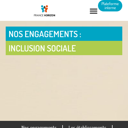
Panneau de gestion des cookies
Plateforme
interne
NOS ENGAGEMENTS :
INCLUSION SOCIALE
Nos engagements
Les établissements