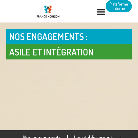
Panneau de gestion des cookies
Plateforme
interne
NOS ENGAGEMENTS :
ASILE ET INTÉGRATION
Nos engagements
Les établissements