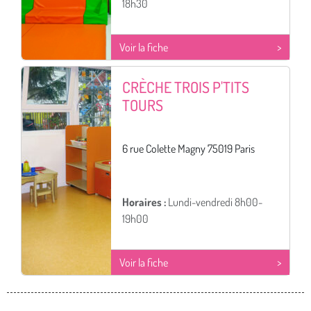
18h30
Voir la fiche
CRÈCHE TROIS P'TITS
TOURS
6 rue Colette Magny 75019 Paris
Horaires :
Lundi-vendredi 8h00-
19h00
Voir la fiche