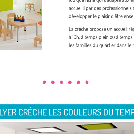
accueilli par des professionnels
développer le plaisir d’être ens
La crèche propose un accueil ré
à 19h, à temps plein ou à temps p
les familles du quartier dans le 
LYER CRÈCHE LES COULEURS DU TEM