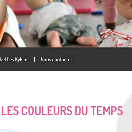
bel Les Kyklos
Nous contacter
 LES COULEURS DU TEMPS