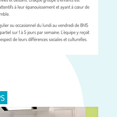
 attentifs à leur épanouissement et ayant à cœur de
emble.
gulier ou occasionnel du lundi au vendredi de 8h15
artiel sur 1 à 5 jours par semaine. L’équipe y reçoit
respect de leurs différences sociales et culturelles.
PS