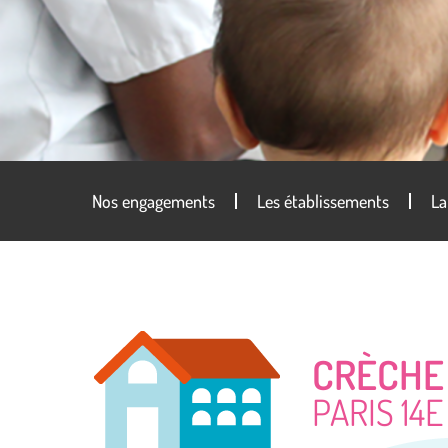
Nos engagements
Les établissements
La
CRÈCHE
PARIS 14E