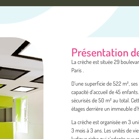
Présentation de
La crèche est située 29 boulev
Paris .
D’une superficie de 522 m², ses 
capacité d’accueil de 45 enfants
sécurisés de 50 m² au total. Cet
étages derrière un immeuble d’h
La crèche est organisée en 3 uni
3 mois à 3 ans. Les unités de vi
ludique riche qui s’adapte aux e