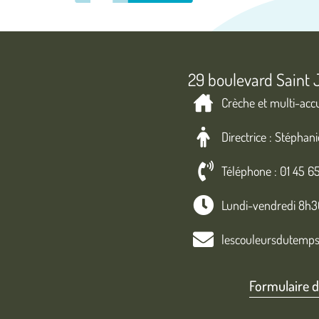
29 boulevard Saint 
Crèche et multi-acc
Directrice : Stéphan
Téléphone : 01 45 6
Lundi-vendredi 8h
lescouleursdutemps
Formulaire d