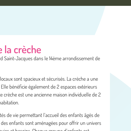
 la crèche
ard Saint-Jacques dans le 14ème arrondissement de
locaux sont spacieux et sécurisés. La crèche a une
. Elle bénéficie également de 2 espaces extérieurs
te crèche est une ancienne maison individuelle de 2
abitation.
tés de vie permettant l’accueil des enfants âgés de
e des enfants sont aménagées pour offrir un univers
nvies et besoins. Chaque groupe d’enfants est