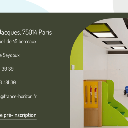
Jacques, 75014 Paris
ueil de 45 berceaux
ie Seydoux
5 30 39
30-18h30
@france-horizon.fr
e pré-inscription