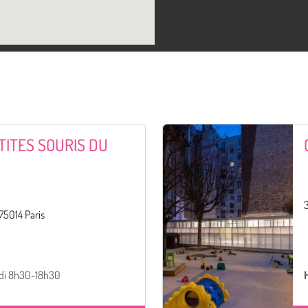
TITES SOURIS DU
3
75014 Paris
di 8h30-18h30
H