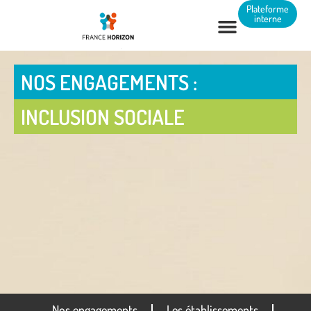
Panneau de gestion des cookies
Plateforme
interne
NOS ENGAGEMENTS :
INCLUSION SOCIALE
Nos engagements
Les établissements