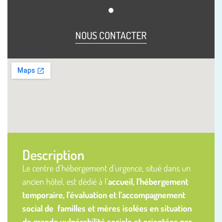
NOUS CONTACTER
Description
Le centre d’hébergement d’urgence, situé dans un
ancien hôtel, est dédié à l’
accueil, l’hébergement
temporaire, l’évaluation et l’accompagnement
social de familles et mères isolées en situation
de grande vulnérabilité sociale et orientées par