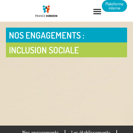
Panneau de gestion des cookies
Plateforme
interne
NOS ENGAGEMENTS :
INCLUSION SOCIALE
Nos engagements
Les établissements