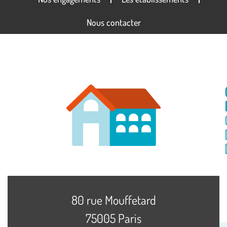
Nous contacter
80 rue Mouffetard
75005 Paris