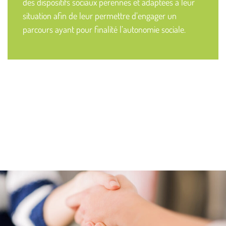
des dispositifs sociaux pérennes et adaptées à leur
situation afin de leur permettre d’engager un
parcours ayant pour finalité l’autonomie sociale.