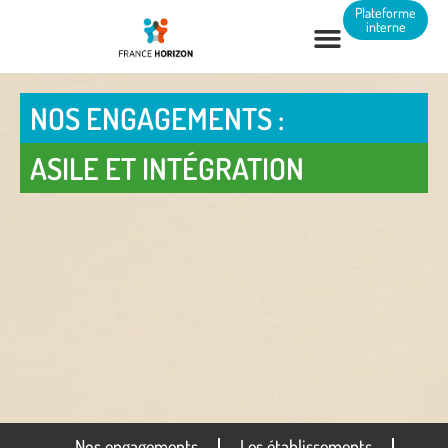
Panneau de gestion des cookies
Plateforme
interne
NOS ENGAGEMENTS :
ASILE ET INTÉGRATION
Nos engagements
Les établissements