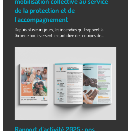
mobilisation collective au service
de la protection et de
l'accompagnement
Depuis plusieurs jours, les incendies qui frappent la
Gironde bouleversent le quotidien des équipes de...
Rapport d’activité 2025 : nos