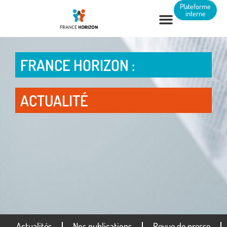
Panneau de gestion des cookies
Plateforme
interne
FRANCE HORIZON :
ACTUALITÉ
Actualités
Nos publications
Revue de presse