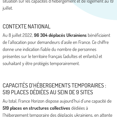
situation sur les capacités d’hébergement et de logement au 19
juillet.
CONTEXTE NATIONAL
Au 8 juillet 2022,
96 304 déplacés Ukrainiens
bénéficiaient
de l’allocation pour demandeurs d’asile en France. Ce chiffre
donne une indication fiable du nombre de personnes
présentes sur le territoire français (adultes et enfants) et
souhaitant y être protégés temporairement.
CAPACITÉS D’HÉBERGEMENTS TEMPORAIRES :
519 PLACES DÉDIÉES AU SEIN DE 9 SITES
Au total, France Horizon dispose aujourd’hui d’une capacité de
519 places en structures collectives
dédiées à
l’hébergement temporaire des déplacés ukrainiens, en attente