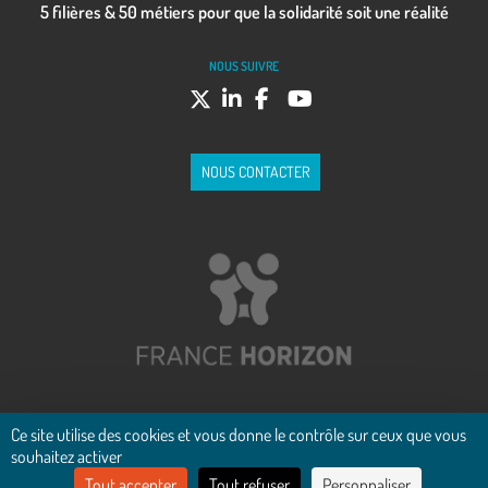
5 filières & 50 métiers pour que la solidarité soit une réalité
NOUS SUIVRE
NOUS CONTACTER
Ce site utilise des cookies et vous donne le contrôle sur ceux que vous
souhaitez activer
Crédits
Tout accepter
Tout refuser
Personnaliser