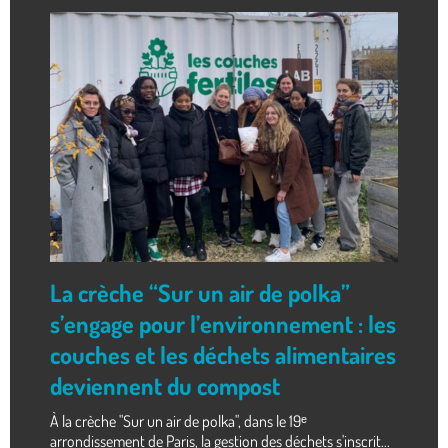
La crèche “Sur un air de polka”
s’engage pour l’environnement : les
couches et les déchets alimentaires
deviennent du compost
À la crèche "Sur un air de polka", dans le 19ᵉ
arrondissement de Paris, la gestion des déchets s'inscrit...