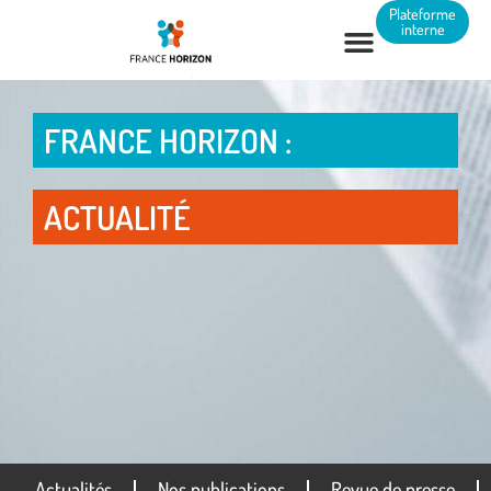
Panneau de gestion des cookies
Plateforme
interne
FRANCE HORIZON :
ACTUALITÉ
Actualités
Nos publications
Revue de presse