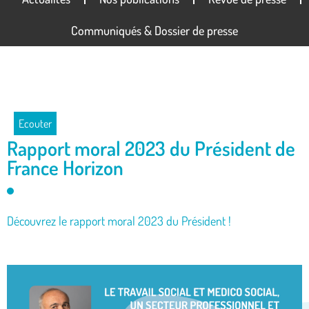
Communiqués & Dossier de presse
Ecouter
Rapport moral 2023 du Président de
France Horizon
Découvrez le rapport moral 2023 du Président !