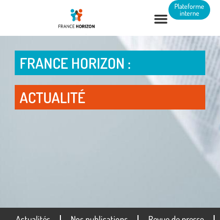
Panneau de gestion des cookies
Plateforme
interne
FRANCE HORIZON :
ACTUALITÉ
Actualités
Nos publications
Revue de presse