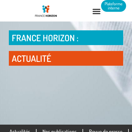
Panneau de gestion des cookies
Plateforme
interne
FRANCE HORIZON :
ACTUALITÉ
Actualités
Nos publications
Revue de presse