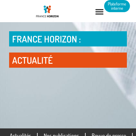
Panneau de gestion des cookies
Plateforme
interne
FRANCE HORIZON :
ACTUALITÉ
Actualités
Nos publications
Revue de presse