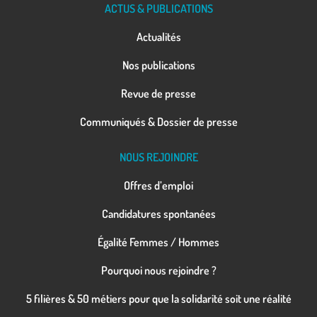
ACTUS & PUBLICATIONS
Actualités
Nos publications
Revue de presse
Communiqués & Dossier de presse
NOUS REJOINDRE
Offres d’emploi
Candidatures spontanées
Égalité Femmes / Hommes
Pourquoi nous rejoindre ?
5 filières & 50 métiers pour que la solidarité soit une réalité