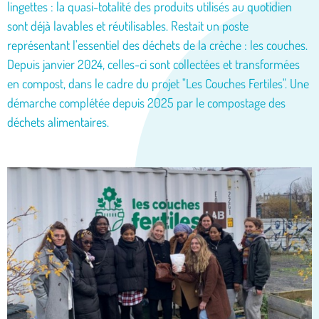
lingettes : la quasi-totalité des produits utilisés au quotidien
sont déjà lavables et réutilisables. Restait un poste
représentant l'essentiel des déchets de la crèche : les couches.
Depuis janvier 2024, celles-ci sont collectées et transformées
en compost, dans le cadre du projet "Les Couches Fertiles". Une
démarche complétée depuis 2025 par le compostage des
déchets alimentaires.