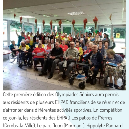
Cette première édition des Olympiades Séniors aura permis
aux résidents de plusieurs EHPAD franciliens de se réunir et de
s’affronter dans différentes activités sportives. En compétition
ce jour-là, les résidents des EHPAD Les patios de l’Yerres
(Combs-la-Ville), Le parc fleuri (Mormant), Hippolyte Panhard