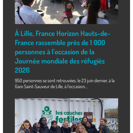
À Lille, France Horizon Hauts-de-
France rassemble près de 1 000
personnes à l'occasion de la
Journée mondiale des réfugiés
2026
950 personnes se sont retrouvées, le 23 juin dernier, à la
Gare Saint-Sauveur de Lille, à l'occasion...