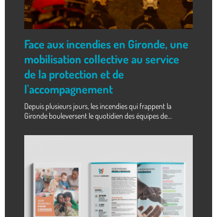
Face aux incendies en Gironde, une
mobilisation collective au service
de la protection et de
l'accompagnement
Depuis plusieurs jours, les incendies qui frappent la
Gironde bouleversent le quotidien des équipes de...