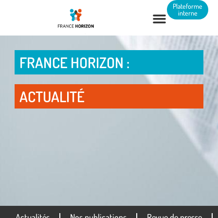
Panneau de gestion des cookies
Plateforme
interne
FRANCE HORIZON :
ACTUALITÉ
Actualités
Nos publications
Revue de presse