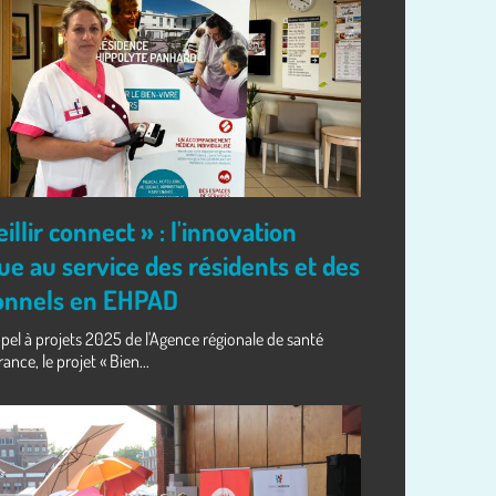
eillir connect » : l'innovation
e au service des résidents et des
onnels en EHPAD
ppel à projets 2025 de l'Agence régionale de santé
ance, le projet « Bien...