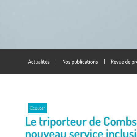
Actualités
Nos publications
Revue de pr
Ecouter
Le triporteur de Combs-
nouveau service inclusi