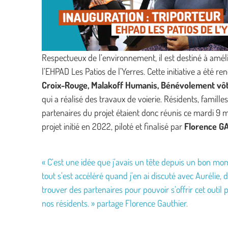
Respectueux de l’environnement, il est destiné à améli
l’EHPAD Les Patios de l’Yerres. Cette initiative a été re
Croix-Rouge, Malakoff Humanis, Bénévolement vô
qui a réalisé des travaux de voierie. Résidents, famille
partenaires du projet étaient donc réunis ce mardi 9 ma
projet initié en 2022, piloté et finalisé par
Florence G
« C’est une idée que j’avais un tête depuis un bon mom
tout s’est accéléré quand j’en ai discuté avec Aurélie, 
trouver des partenaires pour pouvoir s’offrir cet outi
nos résidents. » partage Florence Gauthier.