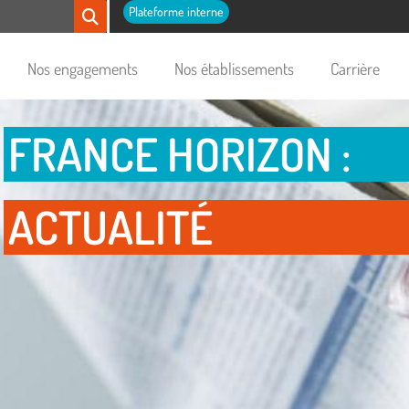
Plateforme interne
Nos engagements
Nos établissements
Carrière
FRANCE HORIZON :
ACTUALITÉ