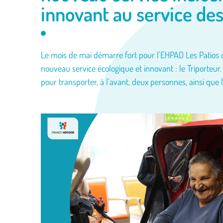
innovant au service des
Le mois de mai démarre fort pour l'EHPAD Les Patios de
nouveau service écologique et innovant : le Triporteur.
pour transporter, à l’avant, deux personnes, ainsi que l