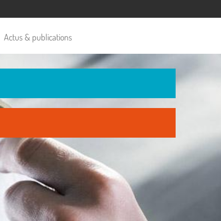
Actus & publications