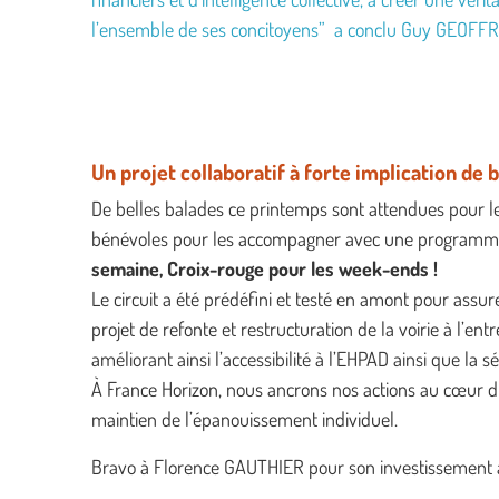
l’ensemble de ses concitoyens” a conclu Guy GEOFFROY
Un projet collaboratif à forte implication de
De belles balades ce printemps sont attendues pour le
bénévoles pour les accompagner avec une programmat
semaine, Croix-rouge pour les week-ends !
Le circuit a été prédéfini et testé en amont pour assure
projet de refonte et restructuration de la voirie à l’ent
améliorant ainsi l’accessibilité à l’EHPAD ainsi que la s
À France Horizon, nous ancrons nos actions au cœur 
maintien de l’épanouissement individuel.
Bravo à Florence GAUTHIER pour son investissement ain