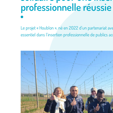
professionnelle réussie
Le projet « Houblon », né en 2022 d’un partenariat ave
essentiel dans l’insertion professionnelle de publics 