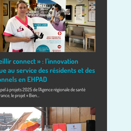
eillir connect » : l'innovation
e au service des résidents et des
onnels en EHPAD
ppel à projets 2025 de l'Agence régionale de santé
ance, le projet « Bien...