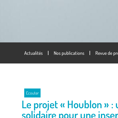
Actualités
Nos publications
Revue de pr
Ecouter
Le projet « Houblon » : 
solidaire pour une inse