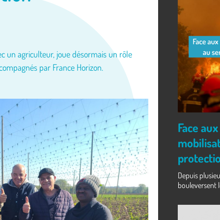
c un agriculteur, joue désormais un rôle
accompagnés par France Horizon.
Face aux
mobilisat
protecti
Depuis plusieu
bouleversent l