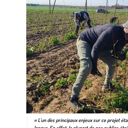
« L’un des principaux enjeux sur ce projet éta
langue. En effet, la plupart de nos publics éta