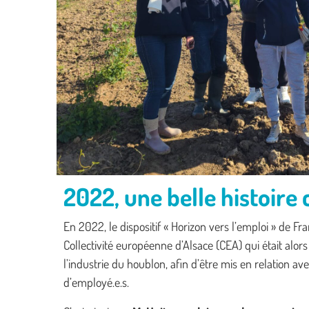
2022, une belle histoir
En 2022, le dispositif « Horizon vers l’emploi » de F
Collectivité européenne d’Alsace (CEA) qui était al
l’industrie du houblon, afin d’être mis en relation 
d’employé.e.s.