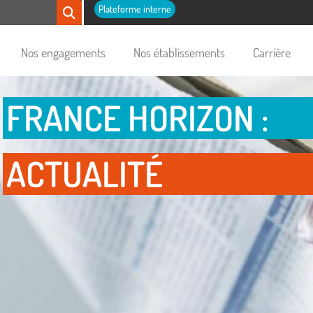
Plateforme interne
Nos engagements
Nos établissements
Carrière
FRANCE HORIZON :
ACTUALITÉ