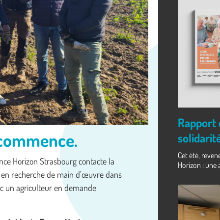
Rapport d
e commence.
solidarit
Cet été, reven
rance Horizon Strasbourg contacte la
Horizon : une
ors en recherche de main d’œuvre dans
avec un agriculteur en demande