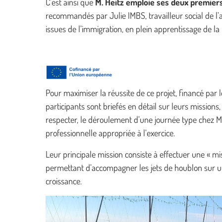
C’est ainsi que
M. Heitz emploie ses deu
x premiers
recommandés par Julie IMBS, travailleur social de l’
issues de l’immigration, en plein apprentissage de la
Pour maximiser la réussite de ce projet, financé par
participants sont briefés en détail sur leurs missions, 
respecter, le déroulement d’une journée type chez M. 
professionnelle appropriée à l’exercice.
Leur principale mission consiste à effectuer une « mi
permettant d’accompagner les jets de houblon sur un 
croissance.