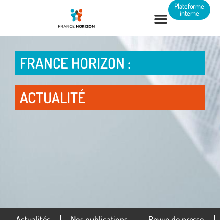
Panneau de gestion des cookies
Plateforme
interne
FRANCE HORIZON :
ACTUALITÉ
Actualités
Nos publications
Revue de presse