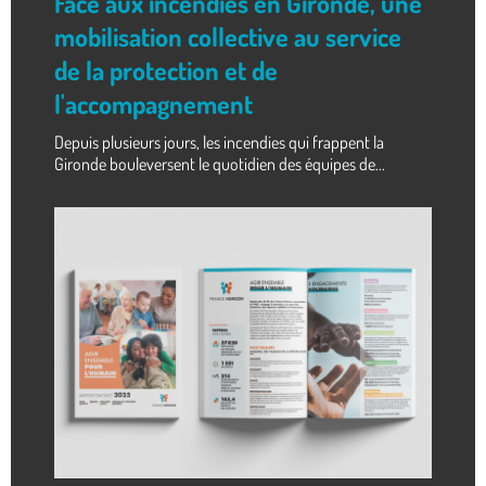
Face aux incendies en Gironde, une
mobilisation collective au service
de la protection et de
l'accompagnement
Depuis plusieurs jours, les incendies qui frappent la
Gironde bouleversent le quotidien des équipes de...