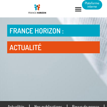
Panneau de gestion des cookies
Plateforme
interne
FRANCE HORIZON :
ACTUALITÉ
Actualités
Nos publications
Revue de presse