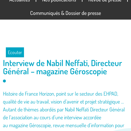
Communiqués & Dossier de presse
Ecouter
Interview de Nabil Neffati, Directeur
Général – magazine Géroscopie
Histoire de France Horizon, point sur le secteur des EHPAD,
qualité de vie au travail, vision d’avenir et projet stratégique …
Autant de thèmes abordés par Nabil Neffati Directeur Général
de l’association au cours d’une interview accordée
au magazine Géroscopie, revue mensuelle d'information pour