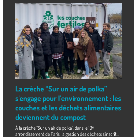
La crèche “Sur un air de polka”
s’engage pour l’environnement : les
couches et les déchets alimentaires
deviennent du compost
À la crèche "Sur un air de polka", dans le 19ᵉ
arrondissement de Paris, la gestion des déchets s'inscrit...