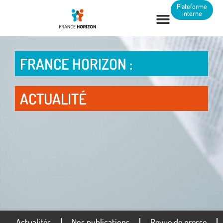
Panneau de gestion des cookies
Plateforme
interne
FRANCE HORIZON :
ACTUALITÉ
Actualités
Nos publications
Revue de presse