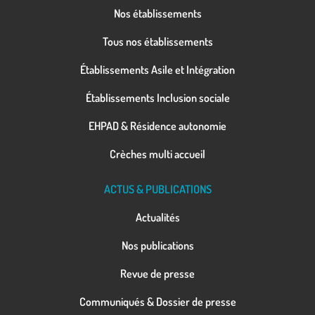
Nos établissements
Tous nos établissements
Établissements Asile et Intégration
Établissements Inclusion sociale
EHPAD & Résidence autonomie
Crèches multi accueil
ACTUS & PUBLICATIONS
Actualités
Nos publications
Revue de presse
Communiqués & Dossier de presse