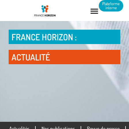
Panneau de gestion des cookies
Plateforme
interne
FRANCE HORIZON :
ACTUALITÉ
Actualités
Nos publications
Revue de presse