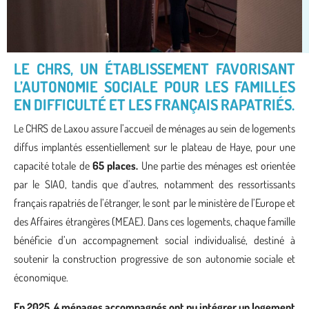
LE
CHRS, UN ÉTABLISSEMENT FAVORISANT
L’AUTONOMIE SOCIALE POUR LES FAMILLES
EN DIFFICULTÉ ET LES FRANÇAIS RAPATRIÉS.
Le CHRS de Laxou assure l’accueil de ménages au sein de logements
diffus implantés essentiellement sur le plateau de Haye, pour une
capacité totale de
65 places.
Une partie des ménages est orientée
par le SIAO, tandis que d’autres, notamment des ressortissants
français rapatriés de l’étranger, le sont par le ministère de l’Europe et
des Affaires étrangères (MEAE). Dans ces logements, chaque famille
bénéficie d’un accompagnement social individualisé, destiné à
soutenir la construction progressive de son autonomie sociale et
économique.
En 2025, 4 ménages accompagnés ont pu intégrer un logement