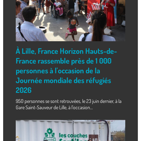
À Lille, France Horizon Hauts-de-
France rassemble près de 1 000
personnes à l'occasion de la
Journée mondiale des réfugiés
2026
950 personnes se sont retrouvées, le 23 juin dernier, à la
Gare Saint-Sauveur de Lille, à l'occasion...