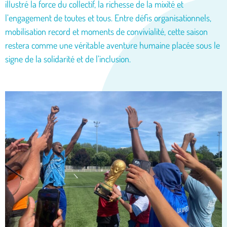
illustré la force du collectif, la richesse de la mixité et
l’engagement de toutes et tous. Entre défis organisationnels,
mobilisation record et moments de convivialité, cette saison
restera comme une véritable aventure humaine placée sous le
signe de la solidarité et de l’inclusion.