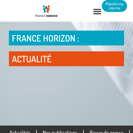
Panneau de gestion des cookies
Plateforme
interne
FRANCE HORIZON :
ACTUALITÉ
Actualités
Nos publications
Revue de presse