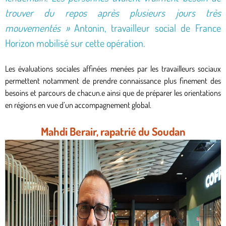
trouver du repos après plusieurs jours très
mouvementés »
Antonin, travailleur social de France
Horizon mobilisé sur cette opération.
Les évaluations sociales affinées menées par les travailleurs sociaux
permettent notamment de prendre connaissance plus finement des
besoins et parcours de chacun.e ainsi que de préparer les orientations
en régions en vue d’un accompagnement global.
Mahdi Berair, rapatrié du Soudan