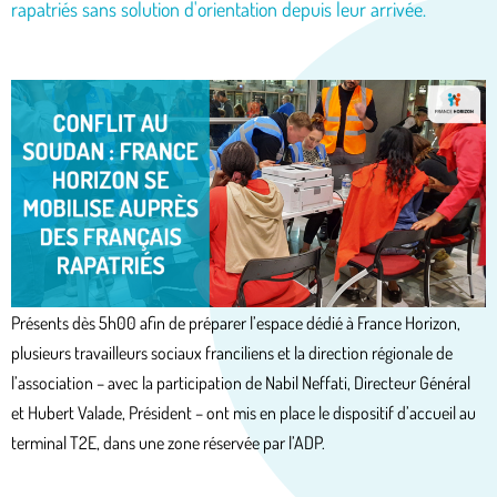
rapatriés sans solution d'orientation depuis leur arrivée.
Présents dès 5h00 afin de préparer l’espace dédié à France Horizon,
plusieurs travailleurs sociaux franciliens et la direction régionale de
l’association – avec la participation de Nabil Neffati, Directeur Général
et Hubert Valade, Président – ont mis en place le dispositif d’accueil au
terminal T2E, dans une zone réservée par l’ADP.