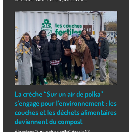
La crèche “Sur un air de polka”
s’engage pour l’environnement : les
couches et les déchets alimentaires
deviennent du compost
À la crèche "Sur un air de polka", dans le 19ᵉ