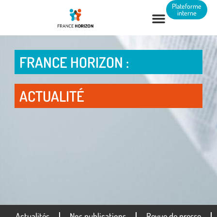
Panneau de gestion des cookies
Plateforme
interne
FRANCE HORIZON :
ACTUALITÉ
Actualités
Nos publications
Revue de presse