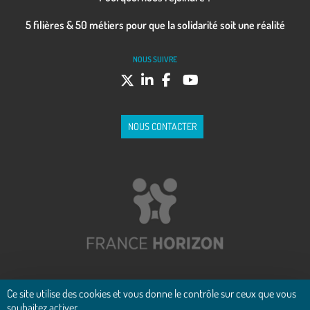
5 filières & 50 métiers pour que la solidarité soit une réalité
NOUS SUIVRE
NOUS CONTACTER
Ce site utilise des cookies et vous donne le contrôle sur ceux que vous
souhaitez activer