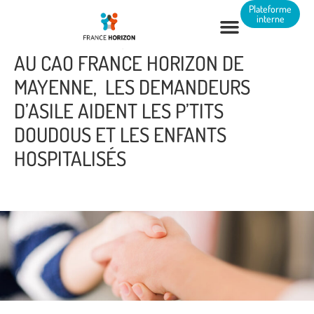
Panneau de gestion des cookies
Plateforme
interne
AU CAO FRANCE HORIZON DE
MAYENNE, LES DEMANDEURS
D’ASILE AIDENT LES P’TITS
DOUDOUS ET LES ENFANTS
HOSPITALISÉS